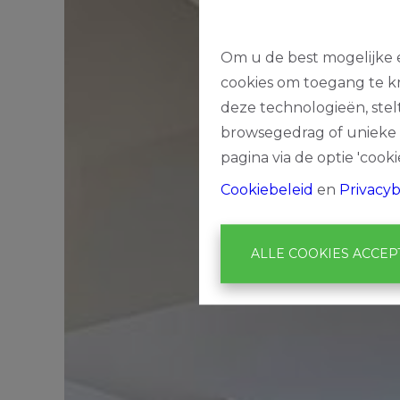
Om u de best mogelijke e
cookies om toegang te kr
deze technologieën, stel
browsegedrag of unieke I
pagina via de optie 'cookie
Cookiebeleid
en
Privacyb
ALLE COOKIES ACCE