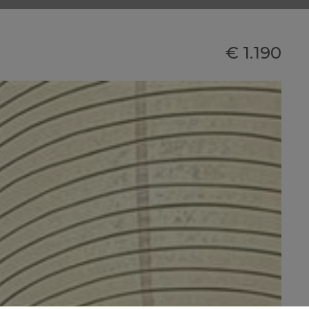
€ 1.190