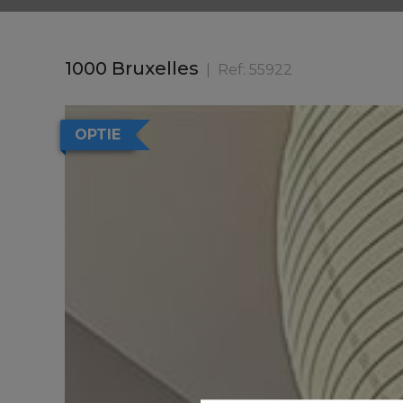
1000 Bruxelles
Ref:
55922
OPTIE