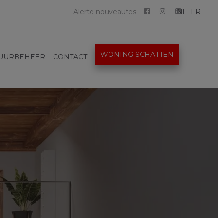
Alerte nouveautes
NL
FR
WONING SCHATTEN
UURBEHEER
CONTACT