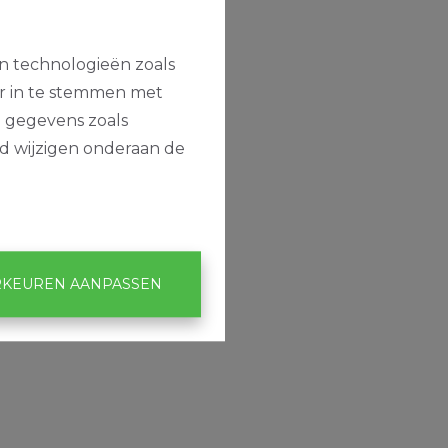
en technologieën zoals
or in te stemmen met
e gegevens zoals
jd wijzigen onderaan de
KEUREN AANPASSEN