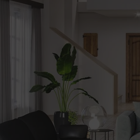
be
Alerte
nouveautes