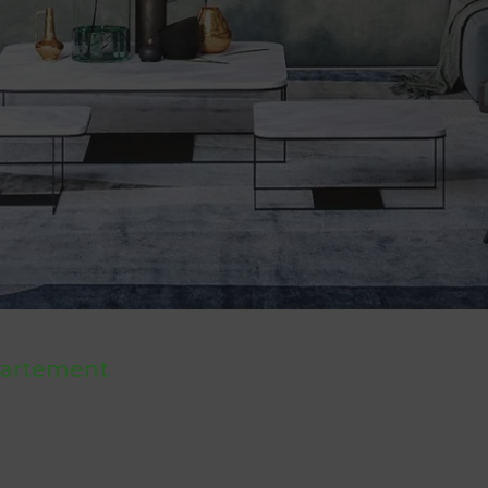
artement