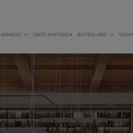
 AANBOD
ONZE KANTOREN
BUITENLAND
VERH