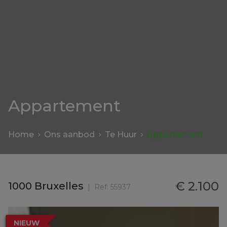
Appartement
Home
Ons aanbod
Te Huur
Appartement
€ 2.100
1000 Bruxelles
Ref:
55937
NIEUW