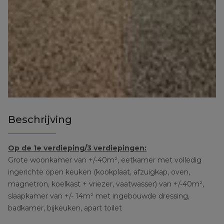
Beschrijving
Op de 1e verdieping/3 verdiepingen:
Grote woonkamer van +/-40m², eetkamer met volledig
ingerichte open keuken (kookplaat, afzuigkap, oven,
magnetron, koelkast + vriezer, vaatwasser) van +/-40m²,
slaapkamer van +/- 14m² met ingebouwde dressing,
badkamer, bijkeuken, apart toilet