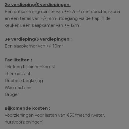
2e verdieping/3 verdiepingen:
Een ontspanningsruimte van +/-22m² met douche, sauna
en een terras van +/- 18m² (toegang via de trap in de
keuken), een slaapkamer van +/- 12m²
3e verdieping/3 verdiepingen :
Een slaapkamer van +/- 10m²
Faciliteiten :
Telefoon bij binnenkomst
Thermostaat
Dubbele beglazing
Wasmachine
Droger
Bijkomende kosten :
Voorzieningen voor lasten van €50/maand (water,
nutsvoorzieningen)