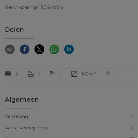
Beschikbaar op 15/08/2026
Delen
3
1
1
160 m²
1
Algemeen
Verdieping
1
Aantal verdiepingen
3