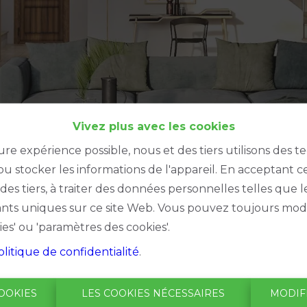
Vivez plus avec les cookies
ure expérience possible, nous et des tiers utilisons des t
u stocker les informations de l'appareil. En acceptant c
à des tiers, à traiter des données personnelles telles qu
iants uniques sur ce site Web. Vous pouvez toujours modi
ies' ou 'paramètres des cookies'.
olitique de confidentialité
.
Oups, ce
OOKIES
LES COOKIES NÉCESSAIRES
MODIF