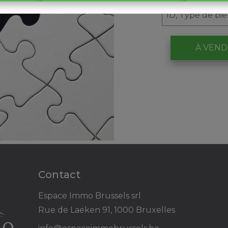
À VEN
Contact
Espace Immo Brussels srl
Rue de Laeken 91, 1000 Bruxelles