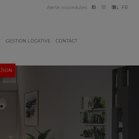
Alerte nouveautes
NL
FR
GESTION LOCATIVE
CONTACT
TION