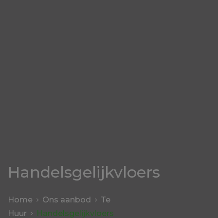
Handelsgelijkvloers
Home
Ons aanbod
Te
Huur
Handelsgelijkvloers