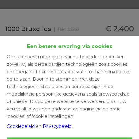
€ 2.400
1000 Bruxelles
Ref:
55262
Een betere ervaring via cookies
Om u de best mogelijke ervaring te bieden, gebruiken
zowel wij als derde partijen technologieën zoals cookies
om toegang te krijgen tot apparaatinformatie en/of deze
op te slaan. Door in te stemmen met deze
technologieën, stelt u ons en derde partijen in de
mogelijkheid persoonlijke gegevens zoals browsegedrag
of unieke ID's op deze website te verwerken. U kan uw
keuze altijd wijzigen onderaan de pagina via de optie
'cookies' of 'cookie instellingen'.
Cookiebeleid
en
Privacybeleid
.