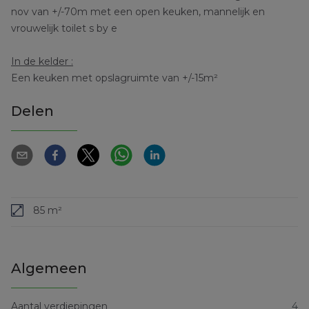
nov van +/-70m met een open keuken, mannelijk en
vrouwelijk toilet s by e
In de kelder :
Een keuken met opslagruimte van +/-15m²
Delen
85 m²
Algemeen
Aantal verdiepingen
4