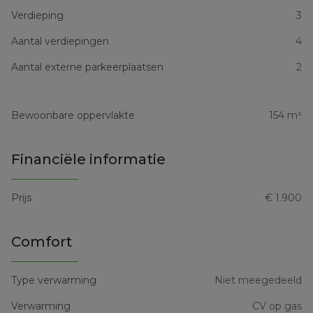
Verdieping
3
Aantal verdiepingen
4
Aantal externe parkeerplaatsen
2
Bewoonbare oppervlakte
154 m²
Financiële informatie
Prijs
€ 1.900
Comfort
Type verwarming
Niet meegedeeld
Verwarming
CV op gas