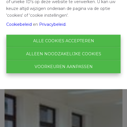
of unieke ID's op deze website te verwerken. U kan uw
keuze altijd wijzigen onderaan de pagina via de optie
'cookies' of 'cookie instellingen'.
Cookiebeleid
en
Privacybeleid
.
ALLE COOKIES ACCEPTEREN
ALLEEN NOODZAKELIJKE COOKIES
VOORKEUREN AANPASSEN