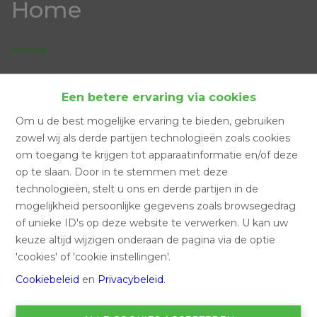
Home
Home
Een betere ervaring via cookies
Zoeken
Om u de best mogelijke ervaring te bieden, gebruiken
zowel wij als derde partijen technologieën zoals cookies
om toegang te krijgen tot apparaatinformatie en/of deze
Filter
op te slaan. Door in te stemmen met deze
technologieën, stelt u ons en derde partijen in de
mogelijkheid persoonlijke gegevens zoals browsegedrag
of unieke ID's op deze website te verwerken. U kan uw
keuze altijd wijzigen onderaan de pagina via de optie
'cookies' of 'cookie instellingen'.
Cookiebeleid
en
Privacybeleid
.