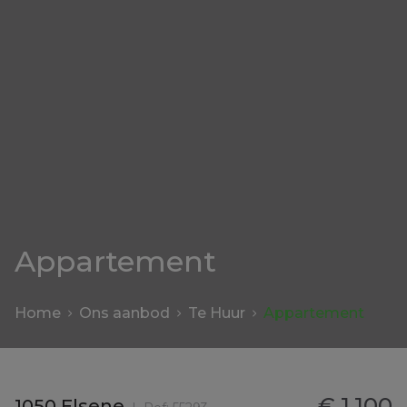
Appartement
Home
Ons aanbod
Te Huur
Appartement
€ 1.100
1050 Elsene