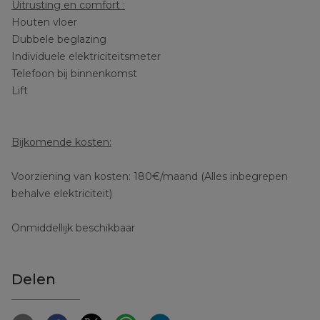
Uitrusting en comfort :
Houten vloer
Dubbele beglazing
Individuele elektriciteitsmeter
Telefoon bij binnenkomst
Lift
Bijkomende kosten:
Voorziening van kosten: 180€/maand (Alles inbegrepen
behalve elektriciteit)
Onmiddellijk beschikbaar
Delen