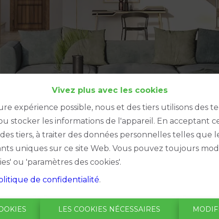
Vivez plus avec les cookies
ure expérience possible, nous et des tiers utilisons des t
u stocker les informations de l'appareil. En acceptant c
à des tiers, à traiter des données personnelles telles qu
iants uniques sur ce site Web. Vous pouvez toujours modi
ies' ou 'paramètres des cookies'.
olitique de confidentialité
.
Oups, ce
OOKIES
LES COOKIES NÉCESSAIRES
MODIF