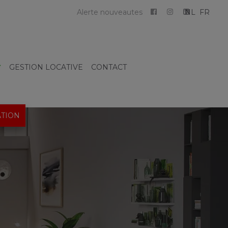
Alerte nouveautes
NL
FR
GESTION LOCATIVE
CONTACT
TION