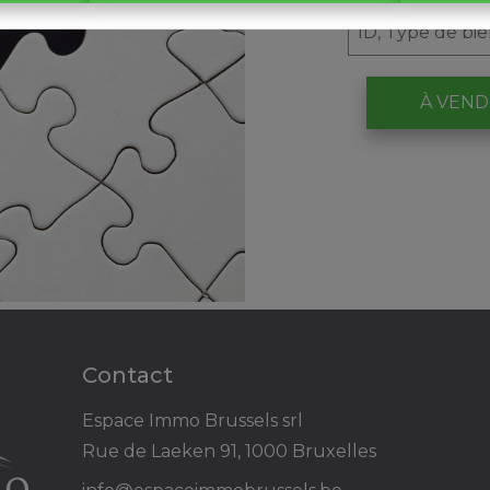
À VEN
Contact
Espace Immo Brussels srl
Rue de Laeken 91, 1000 Bruxelles