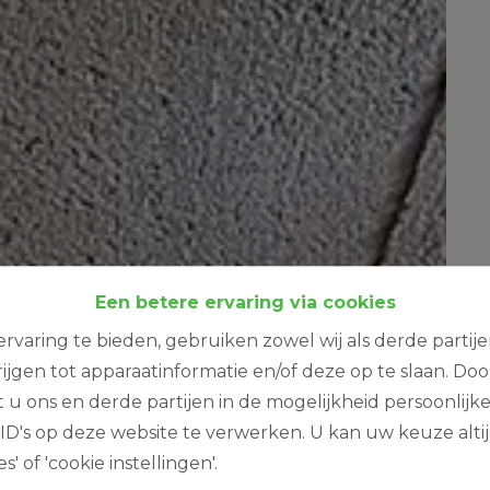
Een betere ervaring via cookies
rvaring te bieden, gebruiken zowel wij als derde partij
ijgen tot apparaatinformatie en/of deze op te slaan. Do
t u ons en derde partijen in de mogelijkheid persoonlijk
D's op deze website te verwerken. U kan uw keuze alti
s' of 'cookie instellingen'.