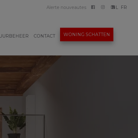
Alerte nouveautes
NL
FR
WONING SCHATTEN
UURBEHEER
CONTACT