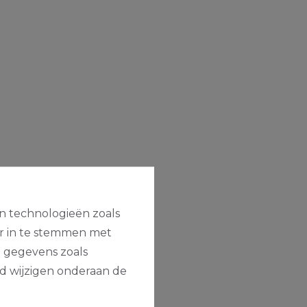
en technologieën zoals
or in te stemmen met
e gegevens zoals
jd wijzigen onderaan de