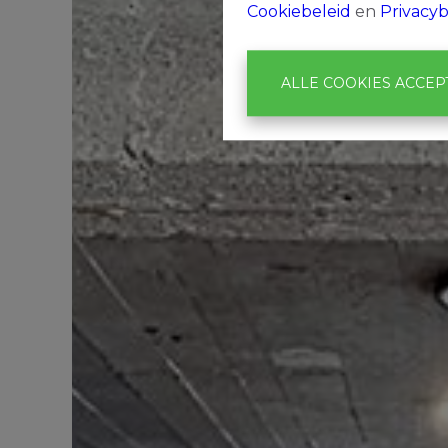
Cookiebeleid
en
Privacyb
ALLE COOKIES ACCE