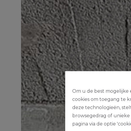
Om u de best mogelijke e
cookies om toegang te kr
deze technologieën, stel
browsegedrag of unieke I
pagina via de optie 'cookie