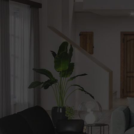
be
Alerte
nouveautes