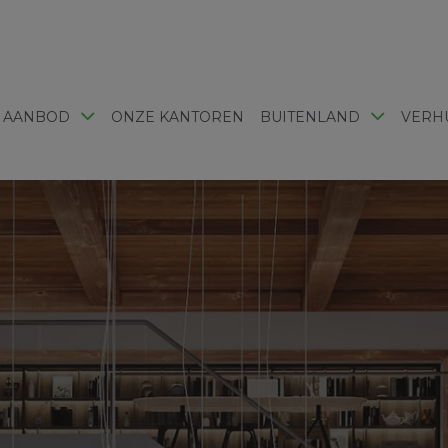
 AANBOD
ONZE KANTOREN
BUITENLAND
VERH