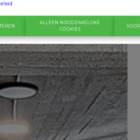
eleid
.
ALLEEN NOODZAKELIJKE
PTEREN
VOOR
COOKIES