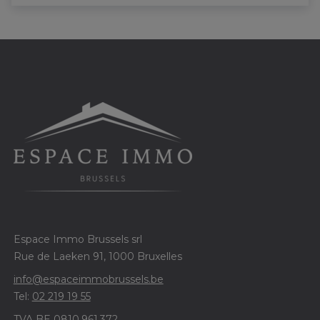
Espace Immo Brussels srl
Rue de Laeken 91, 1000 Bruxelles
info@espaceimmobrussels.be
Tel:
02 219 19 55
TVA BE 0810.961.372