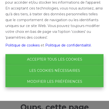
pour accéder et/ou stocker les informations de l'appareil.
En acceptant ces technologies, vous nous autorisez, ainsi
qu'à des tiers, à traiter des données personnelles telles
que le comportement de navigation ou les identifiants
uniques sur ce site Web. Vous pouvez toujours modifier
votre choix en bas de page via l'option 'cookies' ou
'paramètres des cookies'.
Politique de cookies
et
Politique de confidentialité
.
ACCEPTER TOUS LES COOKIES
LES COOKIES NÉCESSAIRES
MODIFIER LES PRÉFÉRENCES
Oups, cette page