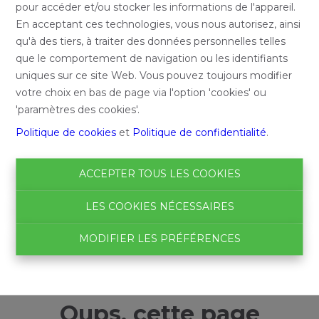
pour accéder et/ou stocker les informations de l'appareil.
En acceptant ces technologies, vous nous autorisez, ainsi
qu'à des tiers, à traiter des données personnelles telles
que le comportement de navigation ou les identifiants
uniques sur ce site Web. Vous pouvez toujours modifier
votre choix en bas de page via l'option 'cookies' ou
'paramètres des cookies'.
Politique de cookies
et
Politique de confidentialité
.
ACCEPTER TOUS LES COOKIES
LES COOKIES NÉCESSAIRES
MODIFIER LES PRÉFÉRENCES
Oups, cette page