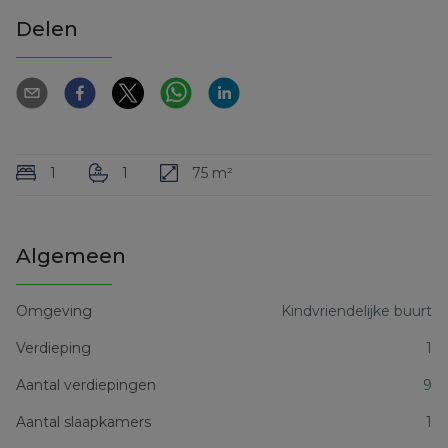
Delen
1
1
75 m²
Algemeen
Omgeving
Kindvriendelijke buurt
Verdieping
1
Aantal verdiepingen
9
Aantal slaapkamers
1