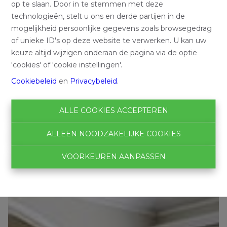
op te slaan. Door in te stemmen met deze
technologieën, stelt u ons en derde partijen in de
mogelijkheid persoonlijke gegevens zoals browsegedrag
of unieke ID's op deze website te verwerken. U kan uw
keuze altijd wijzigen onderaan de pagina via de optie
'cookies' of 'cookie instellingen'.
Cookiebeleid
en
Privacybeleid
.
ALLE COOKIES ACCEPTEREN
ALLEEN NOODZAKELIJKE COOKIES
VOORKEUREN AANPASSEN