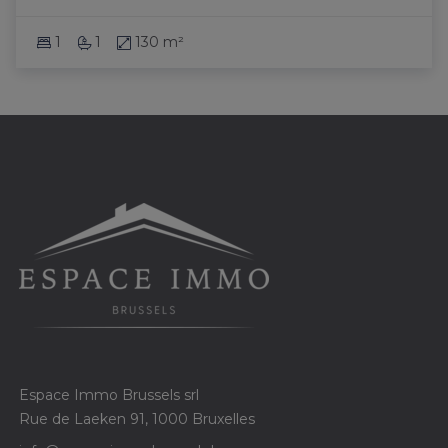
1
1
130 m²
Espace Immo Brussels srl
Rue de Laeken 91, 1000 Bruxelles