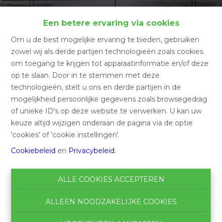
Home
Een betere ervaring via cookies
Om u de best mogelijke ervaring te bieden, gebruiken
Home
zowel wij als derde partijen technologieën zoals cookies
om toegang te krijgen tot apparaatinformatie en/of deze
op te slaan. Door in te stemmen met deze
technologieën, stelt u ons en derde partijen in de
Zoeken
mogelijkheid persoonlijke gegevens zoals browsegedrag
of unieke ID's op deze website te verwerken. U kan uw
Filter
keuze altijd wijzigen onderaan de pagina via de optie
'cookies' of 'cookie instellingen'.
Cookiebeleid
en
Privacybeleid
.
ALLE COOKIES ACCEPTEREN
ALLEEN NOODZAKELIJKE COOKIES