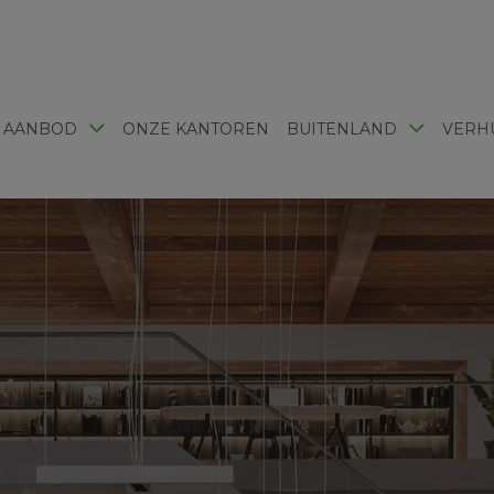
 AANBOD
ONZE KANTOREN
BUITENLAND
VERH