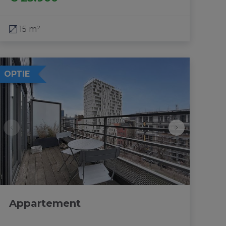
15 m²
OPTIE
Appartement