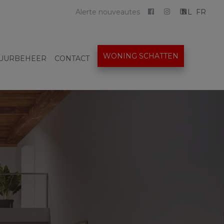
Alerte nouveautes
NL
FR
WONING SCHATTEN
UURBEHEER
CONTACT