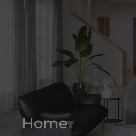
be
Alerte
nouveautes
Home