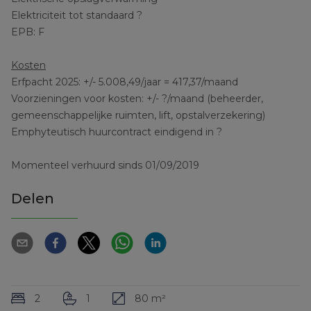
Elektriciteit tot standaard ?
EPB: F
Kosten
Erfpacht 2025: +/- 5.008,49/jaar = 417,37/maand
Voorzieningen voor kosten: +/- ?/maand (beheerder,
gemeenschappelijke ruimten, lift, opstalverzekering)
Emphyteutisch huurcontract eindigend in ?
Momenteel verhuurd sinds 01/09/2019
Delen
2
1
80 m²