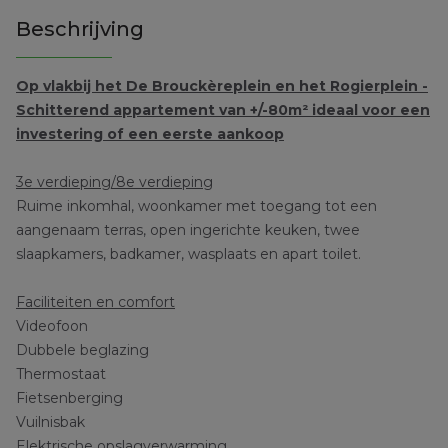
Beschrijving
Op vlakbij het De Brouckèreplein en het Rogierplein -
Schitterend appartement van +/-80m² ideaal voor een
investering of een eerste aankoop
3e verdieping/8e verdieping
Ruime inkomhal, woonkamer met toegang tot een
aangenaam terras, open ingerichte keuken, twee
slaapkamers, badkamer, wasplaats en apart toilet.
Faciliteiten en comfort
Videofoon
Dubbele beglazing
Thermostaat
Fietsenberging
Vuilnisbak
Elektrische opslagverwarming