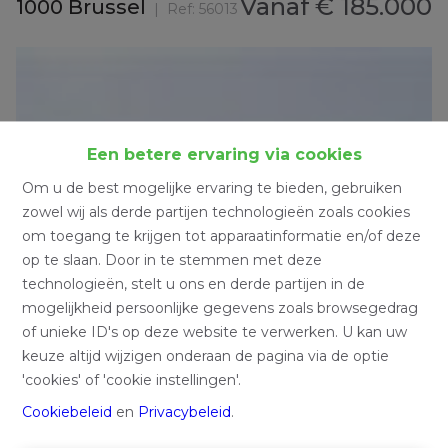
Vanaf
€ 185.000
1000 Brussel
Ref:
56013
Een betere ervaring via cookies
Om u de best mogelijke ervaring te bieden, gebruiken
zowel wij als derde partijen technologieën zoals cookies
om toegang te krijgen tot apparaatinformatie en/of deze
op te slaan. Door in te stemmen met deze
technologieën, stelt u ons en derde partijen in de
mogelijkheid persoonlijke gegevens zoals browsegedrag
of unieke ID's op deze website te verwerken. U kan uw
keuze altijd wijzigen onderaan de pagina via de optie
'cookies' of 'cookie instellingen'.
Cookiebeleid
en
Privacybeleid
.