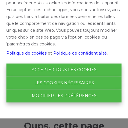
pour accéder et/ou stocker les informations de l'appareil.
En acceptant ces technologies, vous nous autorisez, ainsi
qu'à des tiers, à traiter des données personnelles telles
que le comportement de navigation ou les identifiants
uniques sur ce site Web. Vous pouvez toujours modifier
votre choix en bas de page via l'option 'cookies' ou
'paramètres des cookies'.
Politique de cookies
et
Politique de confidentialité
.
ACCEPTER TOUS LES COOKIES
LES COOKIES NÉCESSAIRES
MODIFIER LES PRÉFÉRENCES
Oups, cette page