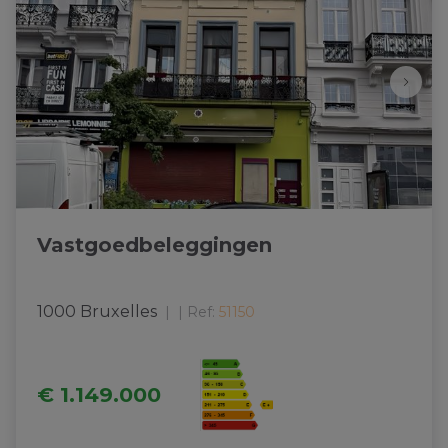
Vastgoedbeleggingen
1000 Bruxelles
|
Ref
: 
51150
€ 1.149.000