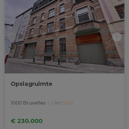
Opslagruimte
1000 Bruxelles
|
Ref
: 
55651
€ 230.000