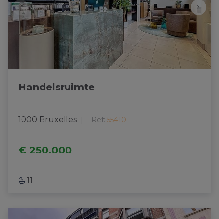
Handelsruimte
1000 Bruxelles
|
Ref
: 
55410
€ 250.000
11