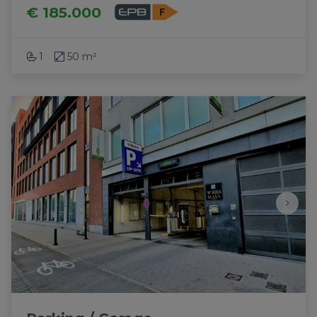
€ 185.000
1
50 m²