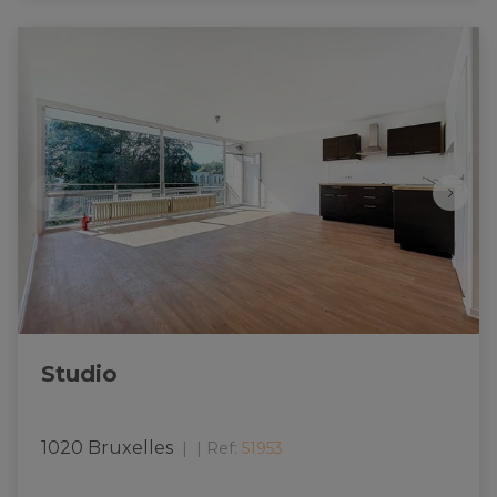
Studio
1020 Bruxelles
|
Ref
: 
51953