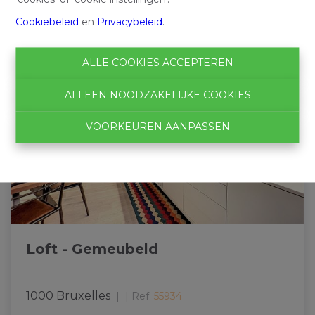
Cookiebeleid
en
Privacybeleid
.
ALLE COOKIES ACCEPTEREN
ALLEEN NOODZAKELIJKE COOKIES
VOORKEUREN AANPASSEN
Loft - Gemeubeld
1000 Bruxelles
|
Ref
: 
55934