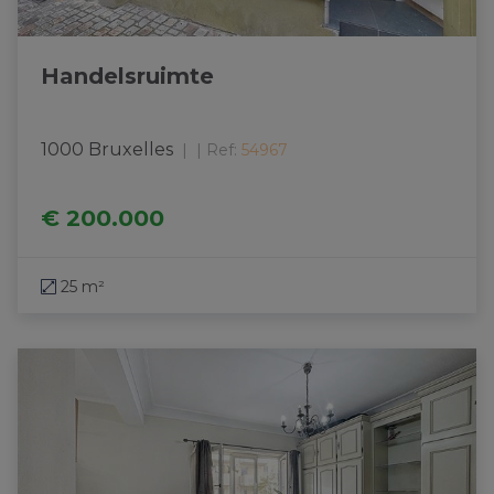
Handelsruimte
1000 Bruxelles
|
Ref
: 
54967
€ 200.000
25 m²