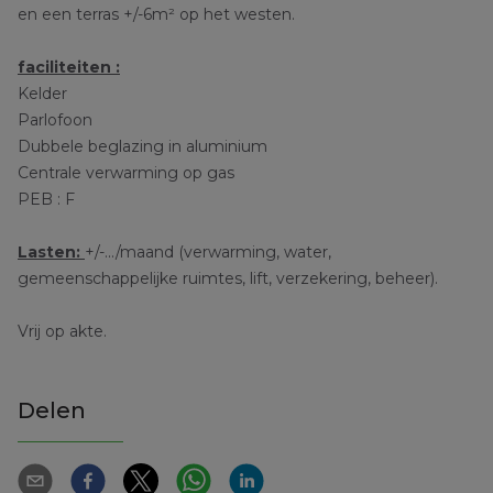
en een terras +/-6m² op het westen.
faciliteiten :
Kelder
Parlofoon
Dubbele beglazing in aluminium
Centrale verwarming op gas
PEB : F
Lasten:
+/-.../maand (verwarming, water,
gemeenschappelijke ruimtes, lift, verzekering, beheer).
Vrij op akte.
Delen