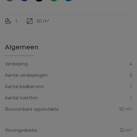
1
50 m²
Algemeen
Verdieping
4
Aantal verdiepingen
5
Aantal badkamers
1
Aantal toiletten
1
Bewoonbare oppervlakte
50 m²
Woongedeelte
32 m²