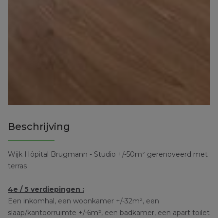
Beschrijving
Wijk Hôpital Brugmann - Studio +/-50m² gerenoveerd met
terras
4e / 5 verdiepingen :
Een inkomhal, een woonkamer +/-32m², een
slaap/kantoorruimte +/-6m², een badkamer, een apart toilet