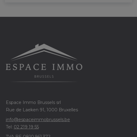
Espace Immo Brussels srl
Rue de Laeken 91, 1000 Bruxelles
info@espaceimmobrussels.be
Tel:
02 219 19 55
TVA BE 0810.961.372