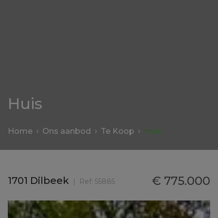
Huis
Home
Ons aanbod
Te Koop
Huis
€ 775.000
1701 Dilbeek
Ref:
55885