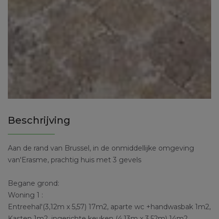
Beschrijving
Aan de rand van Brussel, in de onmiddellijke omgeving
van'Erasme, prachtig huis met 3 gevels
Begane grond:
Woning 1 :
Entreehal'(3,12m x 5,57) 17m2, aparte wc +handwasbak 1m2,
Kasten 1m2, ingerichte keuken (4,13m x 3,52m) 14m2,