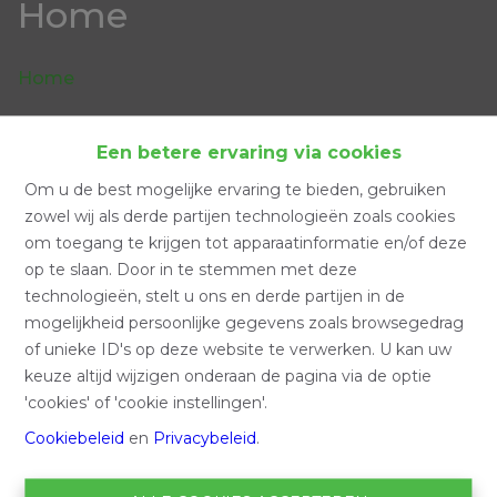
Home
Home
Een betere ervaring via cookies
Zoeken
Om u de best mogelijke ervaring te bieden, gebruiken
zowel wij als derde partijen technologieën zoals cookies
om toegang te krijgen tot apparaatinformatie en/of deze
Filter
op te slaan. Door in te stemmen met deze
technologieën, stelt u ons en derde partijen in de
mogelijkheid persoonlijke gegevens zoals browsegedrag
of unieke ID's op deze website te verwerken. U kan uw
keuze altijd wijzigen onderaan de pagina via de optie
'cookies' of 'cookie instellingen'.
Cookiebeleid
en
Privacybeleid
.