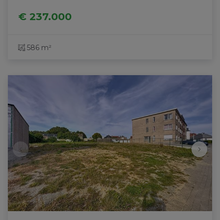
€ 237.000
586 m²