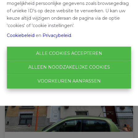
mogelijkheid persoonlijke gegevens zoals browsegedrag
of unieke ID's op deze website te verwerken. U kan uw
keuze altijd wijzigen onderaan de pagina via de optie
'cookies' of 'cookie instellingen'.
Cookiebeleid
en
Privacybeleid
.
ALLE COOKIES ACCEPTEREN
ALLEEN NOODZAKELIJKE COOKIES
VOORKEUREN AANPASSEN