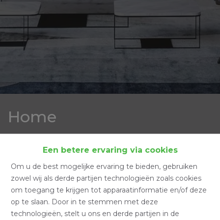
Home
Home
Een betere ervaring via cookies
Om u de best mogelijke ervaring te bieden, gebruiken
zowel wij als derde partijen technologieën zoals cookies
om toegang te krijgen tot apparaatinformatie en/of deze
Zoeken
op te slaan. Door in te stemmen met deze
technologieën, stelt u ons en derde partijen in de
Filter