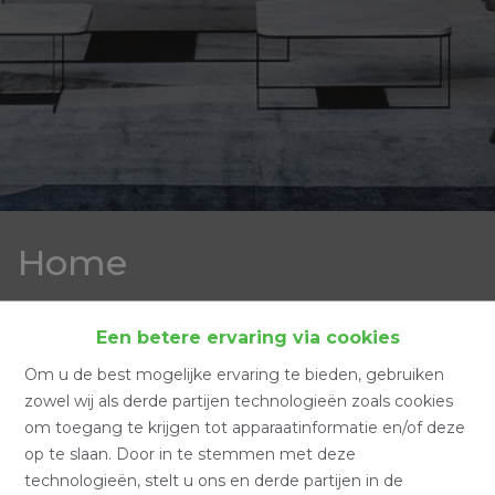
Home
Home
Een betere ervaring via cookies
Om u de best mogelijke ervaring te bieden, gebruiken
zowel wij als derde partijen technologieën zoals cookies
om toegang te krijgen tot apparaatinformatie en/of deze
Zoeken
op te slaan. Door in te stemmen met deze
technologieën, stelt u ons en derde partijen in de
Filter