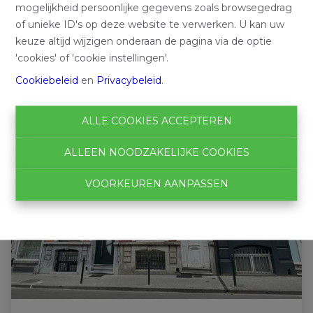
mogelijkheid persoonlijke gegevens zoals browsegedrag
of unieke ID's op deze website te verwerken. U kan uw
keuze altijd wijzigen onderaan de pagina via de optie
'cookies' of 'cookie instellingen'.
Cookiebeleid
en
Privacybeleid
.
ALLE COOKIES ACCEPTEREN
ALLEEN NOODZAKELIJKE COOKIES
VOORKEUREN AANPASSEN