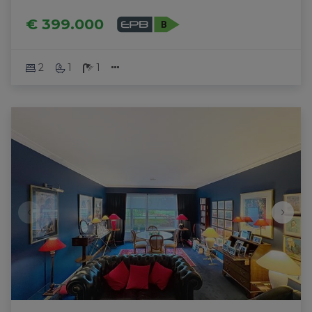
€ 399.000
2
1
1