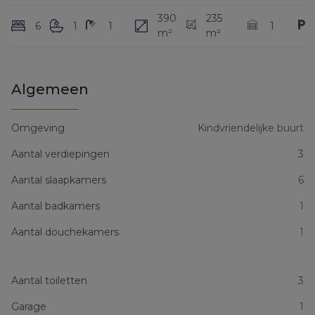
390
235
6
1
1
1
m²
m²
Algemeen
Omgeving
Kindvriendelijke buurt
Aantal verdiepingen
3
Aantal slaapkamers
6
Aantal badkamers
1
Aantal douchekamers
1
Aantal toiletten
3
Garage
1