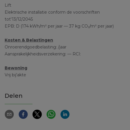
Lift
Elektrische installatie conform de voorschriften
tot'13/12/2045
EPB: D (174 kWh/m² per jaar — 37 kg CO₂/m² per jaar)
Kosten & Belastingen
Onroerendgoedbelasting: /jaar
Aansprakelijkheidsverzekering: — RCI:
Bewoning
Vrij bij'akte
Delen