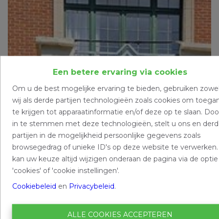
Een betere ervaring via cookies
Om u de best mogelijke ervaring te bieden, gebruiken zowe
wij als derde partijen technologieën zoals cookies om toega
te krijgen tot apparaatinformatie en/of deze op te slaan. Doo
in te stemmen met deze technologieën, stelt u ons en der
partijen in de mogelijkheid persoonlijke gegevens zoals
browsegedrag of unieke ID's op deze website te verwerken.
kan uw keuze altijd wijzigen onderaan de pagina via de optie
'cookies' of 'cookie instellingen'.
Cookiebeleid
en
Privacybeleid
.
ALLE COOKIES ACCEPTEREN