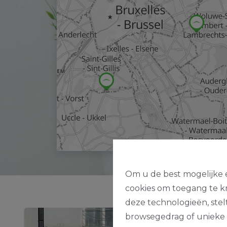
Om u de best mogelijke e
cookies om toegang te kr
deze technologieën, stel
browsegedrag of unieke I