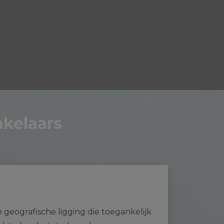
kelaars
eografische ligging die toegankelijk