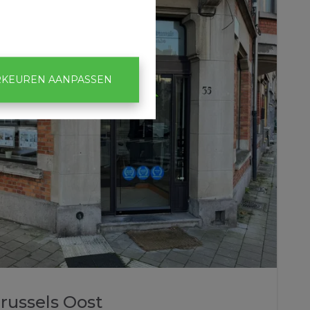
KEUREN AANPASSEN
ussels Oost