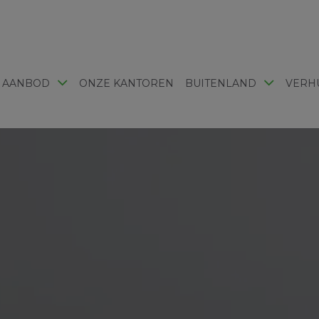
 AANBOD
ONZE KANTOREN
BUITENLAND
VERH