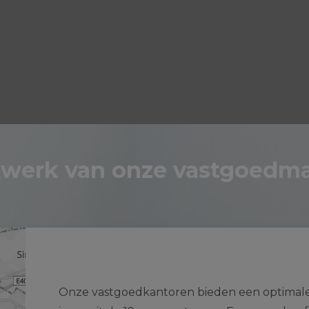
twerk van onze vastgoedma
Onze vastgoedkantoren bieden een optimale g