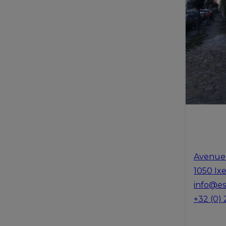
Avenue
1050 Ixe
info@e
+32 (0)